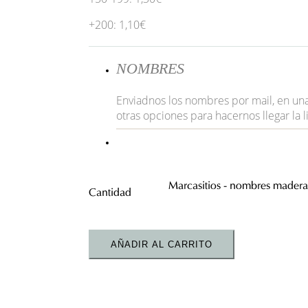
+200: 1,10€
NOMBRES
Enviadnos los nombres por mail, en una
otras opciones para hacernos llegar la li
Marcasitios - nombres madera
AÑADIR AL CARRITO