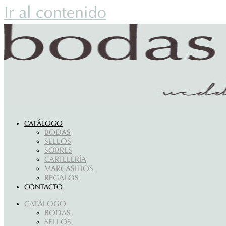
Ir al contenido
CATÁLOGO
BODAS
SELLOS
SOBRES
CARTELERÍA
MARCASITIOS
REGALOS
CONTACTO
CATÁLOGO
BODAS
SELLOS