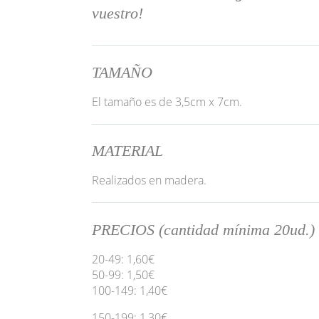
vuestro!
TAMAÑO
El tamaño es de 3,5cm x 7cm.
MATERIAL
Realizados en madera.
PRECIOS (cantidad mínima 20ud.)
20-49: 1,60€
50-99: 1,50€
100-149: 1,40€
150-199: 1,30€