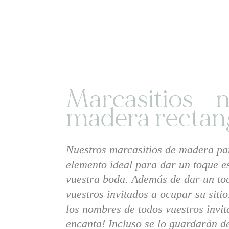
Marcasitios –
madera rectan
Nuestros marcasitios de madera par
elemento ideal para dar un toque e
vuestra boda. Además de dar un toq
vuestros invitados a ocupar su siti
los nombres de todos vuestros invit
encanta! Incluso se lo guardarán de