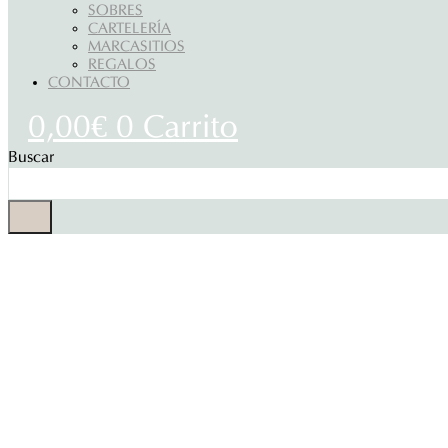
SOBRES
CARTELERÍA
MARCASITIOS
REGALOS
CONTACTO
0,00
€
0
Carrito
Buscar